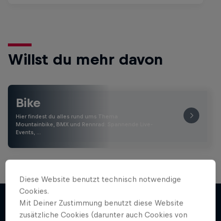
Willst du mehr davon
Bike
Hier findest du alles rund ums Thema
Mountainbike, BMX und Rennrad: Spannende Live-
Events, …
Diese Website benutzt technisch notwendige
Cookies.
Mit Deiner Zustimmung benutzt diese Website
zusätzliche Cookies (darunter auch Cookies von