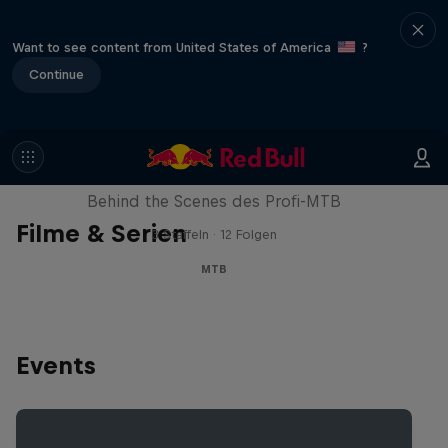
Want to see content from United States of America
?
Continue
Downtime
Behind the Scenes des Profi-MTB
Filme & Serien
3 Staffeln · 12 Folgen
MTB
Events