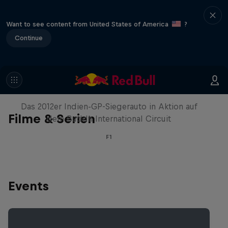
Want to see content from United States of America
?
Continue
Formel-1-Auto kehrt nach Indien
zurück
Das 2012er Indien-GP-Siegerauto in Aktion auf
Filme & Serien
dem Buddh International Circuit
F1
Events