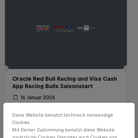
Oracle Red Bull Racing und Visa Cash
App Racing Bulls Saisonstart
16 Januar 2026
Detroit, USA
Diese Website benutzt technisch notwendige
F1
Cookies.
Mit Deiner Zustimmung benutzt diese Website
Replay anschauen
zusätzliche Cookies (darunter auch Cookies von