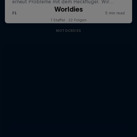
Worldies
1 Staffel · 22 Folgen
MOTOCROSS