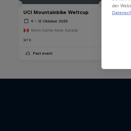
der Webs
UCI Mountainbike Weltcup
Datensch
9 – 12 Oktober 2025
Mont-Sainte-Anne, Kanada
MTB
Past event