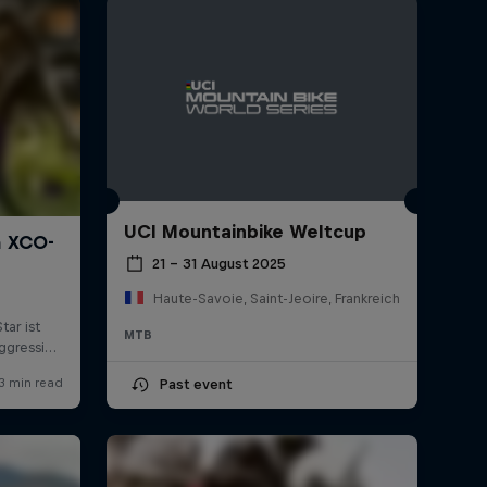
UCI Mountainbike Weltcup
21 – 31 August 2025
Haute-Savoie, Saint-Jeoire, Frankreich
MTB
Past event