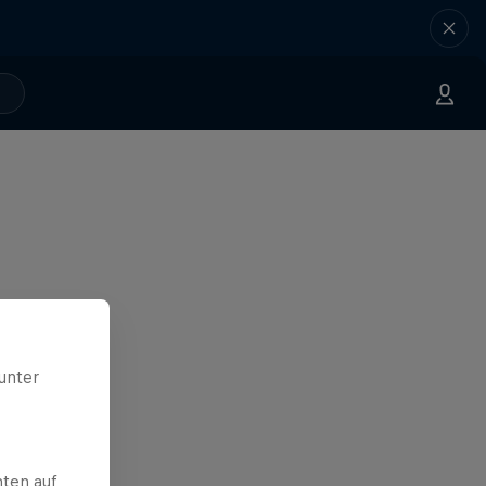
unter
ten auf