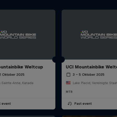
untainbike Weltcup
UCI Mountainbike Welt
12 Oktober 2025
3 – 5 Oktober 2025
-Sainte-Anne, Kanada
Lake Placid, Vereinigte Staa
MTB
t event
Past event