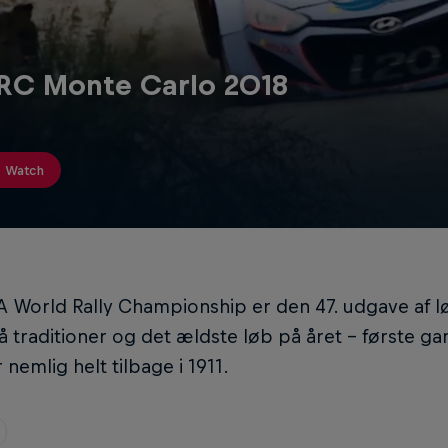
C Monte Carlo 2018
Watch
A World Rally Championship er den 47. udgave af l
 traditioner og det ældste løb på året - første 
nemlig helt tilbage i 1911.