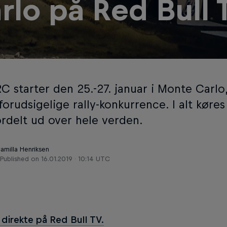
rlo på Red Bull 
C starter den 25.-27. januar i Monte Carlo
orudsigelige rally-konkurrence. I alt køre
ordelt ud over hele verden.
amilla Henriksen
Published on
16.01.2019 · 10:14 UTC
direkte på Red Bull TV.