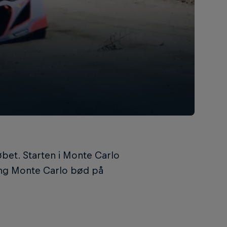
øbet. Starten i Monte Carlo
gang Monte Carlo bød på