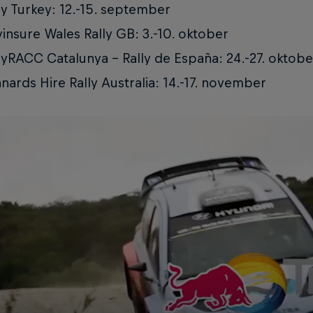
ly Turkey: 12.-15. september
insure Wales Rally GB: 3.-10. oktober
lyRACC Catalunya - Rally de España: 24.-27. oktobe
nards Hire Rally Australia: 14.-17. november