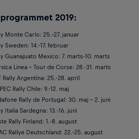
programmet 2019:
ly Monte Carlo: 25.-27. januar
ly Sweden: 14.-17. februar
ly Guanajuato Mexico: 7. marts-10. marts
sica Linea - Tour de Corse: 28.-31. marts
 Rally Argentina: 25.-28. april
EC Rally Chile: 9.-12. maj
afone Rally de Portugal: 30. maj - 2. juni
ly Italia Sardegna: 13.-16. juni
te Rally Finland: 1.-8. august
C Rallye Deutschland: 22.-25. august