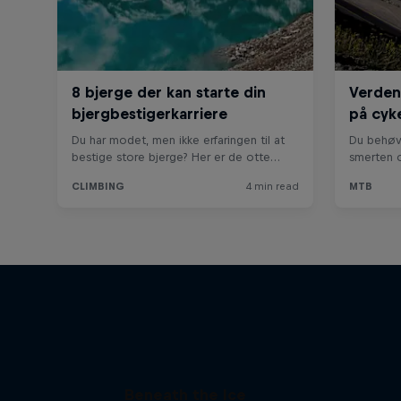
Beneath the Ice