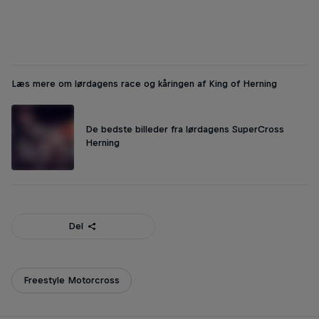
© Esben Zøllner Olesen
Læs mere om lørdagens race og kåringen af King of Herning
De bedste billeder fra lørdagens SuperCross
Herning
Del
Freestyle Motorcross