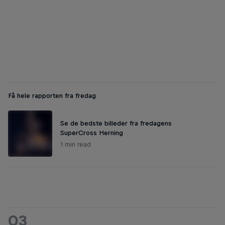
SuperCross Herning 2022
© Esben Zøllner Olesen
Få hele rapporten fra fredag
Se de bedste billeder fra fredagens
SuperCross Herning
1 min read
03