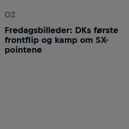
02
Fredagsbilleder: DKs første
frontflip og kamp om SX-
pointene