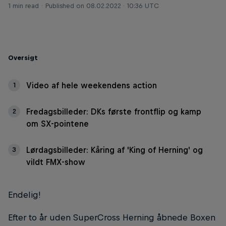
1 min read
Published on
08.02.2022 · 10:36 UTC
Oversigt
Video af hele weekendens action
1
Fredagsbilleder: DKs første frontflip og kamp
2
om SX-pointene
Lørdagsbilleder: Kåring af 'King of Herning' og
3
vildt FMX-show
Endelig!
Efter to år uden SuperCross Herning åbnede Boxen