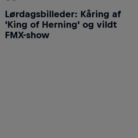
Lørdagsbilleder: Kåring af
'King of Herning' og vildt
FMX-show
Luc Ackermann