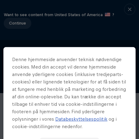
Want to see content from United States of America
?
Continue
Denne hjemmeside anvender teknisk nødvendige
cookies. Med din accept vil denne hjemmeside
anvende yderligere cookies (inklusive tredjeparts-
cookies) eller lignende teknologier for at få siden til
at fungere med henblik på marketing og forbedring
af din online-oplevelse. Du kan trække din accept
tilbage til enhver tid via cookie-indstillingerne i
footeren på hjemmesiden. Find yderligere
oplysninger i vores
Databeskyttelsespolitik
og i
cookie-indstillingerne nedenfor.