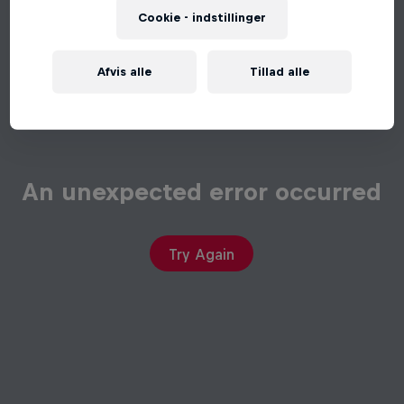
Cookie - indstillinger
Afvis alle
Tillad alle
An unexpected error occurred
Try Again