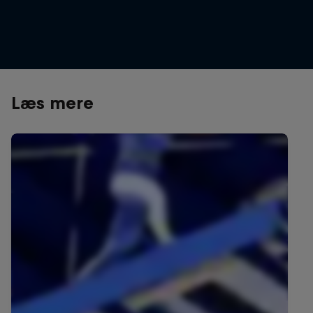
finals
© Mihai Stetcu / Red Bull Content Pool
Læs mere