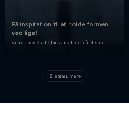
Indlæs mere