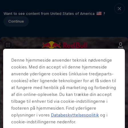
Want to see content from United States of America
?
Continue
Denne hjemmeside anvender teknisk nødvendige
cookies. Med din accept vil denne hjemmeside
anvende yderligere cookies (inklusive tredjeparts-
cookies) eller lignende teknologier for at få siden til
at fungere med henblik på marketing og forbedring
af din online-oplevelse. Du kan trække din accept
tilbage til enhver tid via cookie-indstillingerne i
footeren på hjemmesiden. Find yderligere
oplysninger i vores
Databeskyttelsespolitik
og i
cookie-indstillingerne nedenfor.