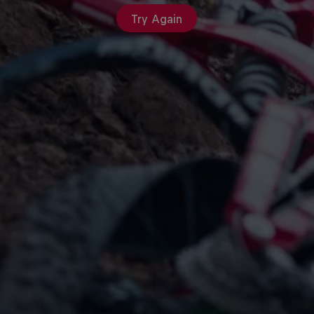
Try Again