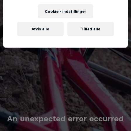
Cookie - indstillinger
Afvis alle
Tillad alle
An unexpected error occurred