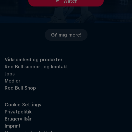
Watch
Gi' mig mere!