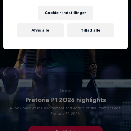
Cookie - indstillinger
Afvis alle
Tillad alle
26 min
Pretoria P1 2026 highlights
A look back at the excitement and action of the Premier Padel
Pretoria P1 2026.