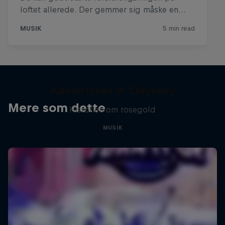
Adventures in Odyssey
Mere som dette
Historien om rosegold
MUSIK