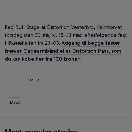
Red Bull Stage at Distortion Vesterbro, Halmtorvet,
torsdag den 30. maj kl. 15-23 med efterfølgende fest
i Øksnehallen fra 23-03.
Adgang til begge fester
kræver Gadearmbånd eller Distortion Pass, som
du kan købe her fra 130 kroner.
Del
Musik
Most popular stories