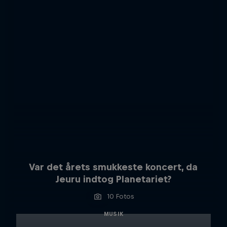
Var det årets smukkeste koncert, da
Jeuru indtog Planetariet?
10 Fotos
MUSIK