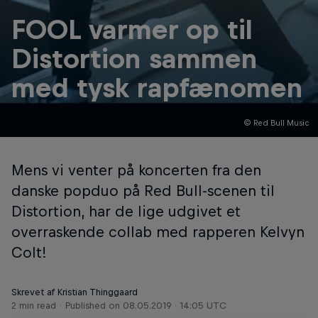
FOOL varmer op til
Distortion sammen
med tysk rapfænomen
© Red Bull Music
Mens vi venter på koncerten fra den
danske popduo på Red Bull-scenen til
Distortion, har de lige udgivet et
overraskende collab med rapperen Kelvyn
Colt!
Skrevet af Kristian Thinggaard
2 min read
Published on
08.05.2019 · 14:05 UTC