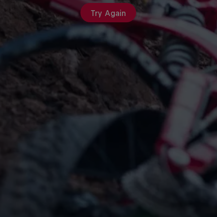
Try Again