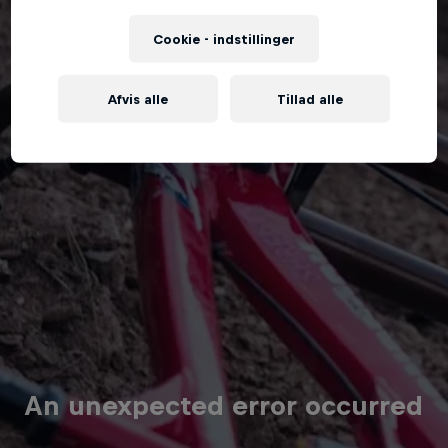
Cookie - indstillinger
Afvis alle
Tillad alle
An unexpected error occurred