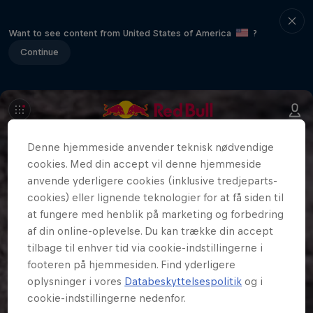
Want to see content from United States of America
?
Continue
Denne hjemmeside anvender teknisk nødvendige
cookies. Med din accept vil denne hjemmeside
anvende yderligere cookies (inklusive tredjeparts-
cookies) eller lignende teknologier for at få siden til
at fungere med henblik på marketing og forbedring
af din online-oplevelse. Du kan trække din accept
tilbage til enhver tid via cookie-indstillingerne i
footeren på hjemmesiden. Find yderligere
oplysninger i vores
Databeskyttelsespolitik
og i
cookie-indstillingerne nedenfor.