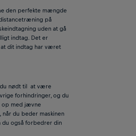
amme den perfekte mængde
distancetræning på
skeindtagning uden at gå
ligt indtag. Det er
 at dit indtag har været
du nødt til at være
ige forhindringer, og du
pe op med jævne
 når du beder maskinen
å du også forbedrer din