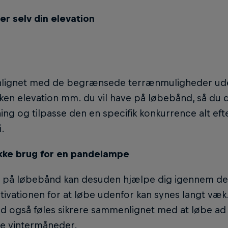
er selv din elevation
ignet med de begrænsede terrænmuligheder ud
ilken elevation mm. du vil have på løbebånd, så d
ing og tilpasse den en specifik konkurrence alt efte
i.
ikke brug for en pandelampe
 på løbebånd kan desuden hjælpe dig igennem de 
ivationen for at løbe udenfor kan synes langt væk
 også føles sikrere sammenlignet med at løbe ad st
e vintermåneder.