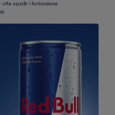
 ofte opstår i forbindelse
ng.