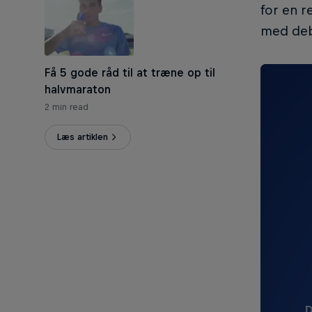
for en r
med deb
Få 5 gode råd til at træne op til
halvmaraton
2 min read
Læs artiklen
D