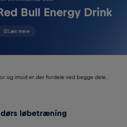
Red Bull Energy Drink
Læs mere
or og imod er der fordele ved begge dele.
dørs løbetræning