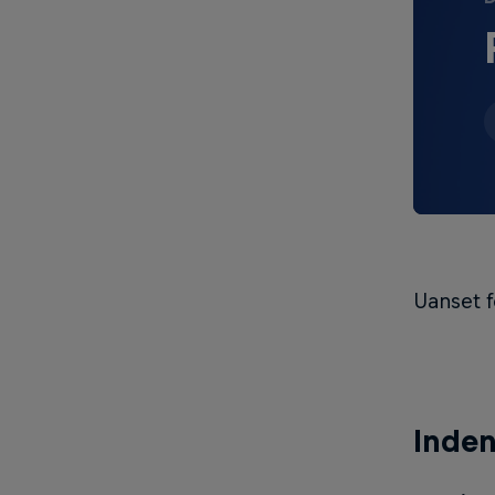
Uanset f
Inden