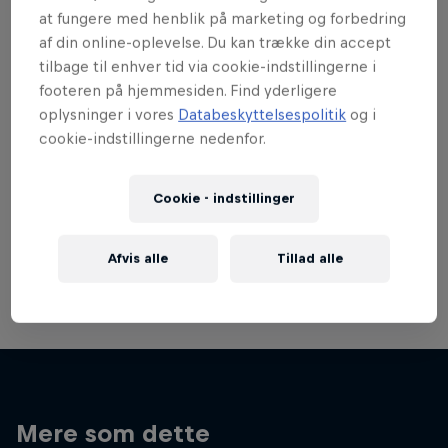
at fungere med henblik på marketing og forbedring
af din online-oplevelse. Du kan trække din accept
tilbage til enhver tid via cookie-indstillingerne i
footeren på hjemmesiden. Find yderligere
oplysninger i vores
Databeskyttelsespolitik
og i
cookie-indstillingerne nedenfor.
Cookie - indstillinger
Afvis alle
Tillad alle
Mere som dette