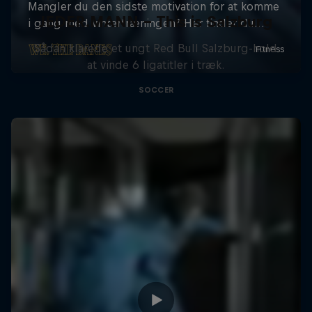
JEDER.MANN – This is Salzburg
Sådan klarede et ungt Red Bull Salzburg-hold
at vinde 6 ligatitler i træk.
SOCCER