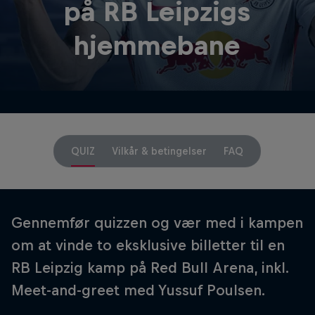
på RB Leipzigs
hjemmebane
QUIZ
Vilkår & betingelser
FAQ
Gennemfør quizzen og vær med i kampen
om at vinde to eksklusive billetter til en
RB Leipzig kamp på Red Bull Arena, inkl.
Meet-and-greet med Yussuf Poulsen.