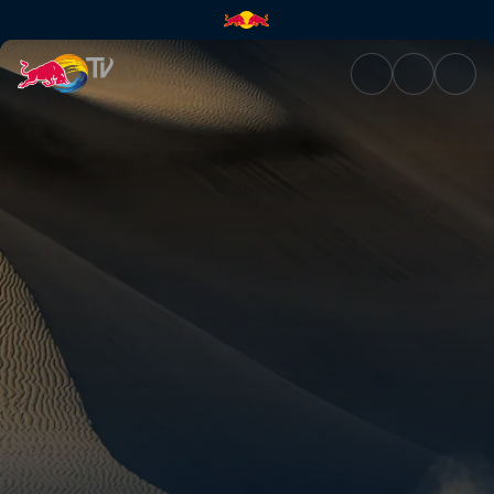
Discover Dakar | Red Bull TV