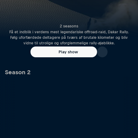
2 seasons
Få et indblik i verdens mest legendariske offroad-raid, Dakar Rally.
Følg uforfærdede deltagere på tværs af brutale kilometer og bliv
vidne til utrolige og uforglemmelige rally-øjeblikke.
Play show
Season 2