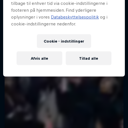
tilbage til enhver tid via cookie-indstillingerne i
Jernbanebyen, København, Denmark
footeren på hjemmesiden. Find yderligere
EVENTS & FESTIVAL
oplysninger i vores
Databeskyttelsespolitik
og i
cookie-indstillingerne nedenfor.
Past event
Cookie - indstillinger
Afvis alle
Tillad alle