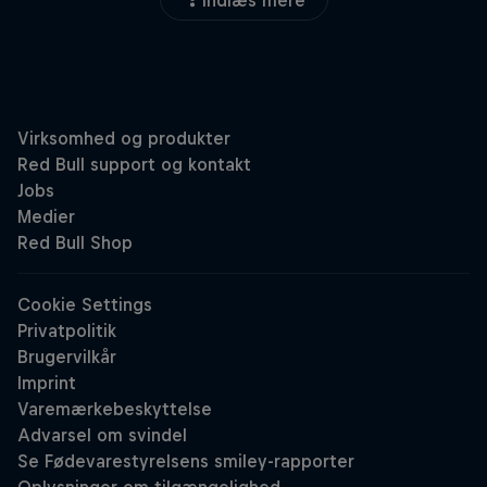
Indlæs mere