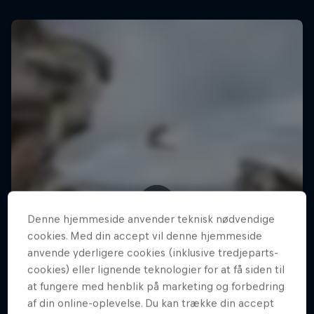
Denne hjemmeside anvender teknisk nødvendige
cookies. Med din accept vil denne hjemmeside
anvende yderligere cookies (inklusive tredjeparts-
cookies) eller lignende teknologier for at få siden til
at fungere med henblik på marketing og forbedring
af din online-oplevelse. Du kan trække din accept