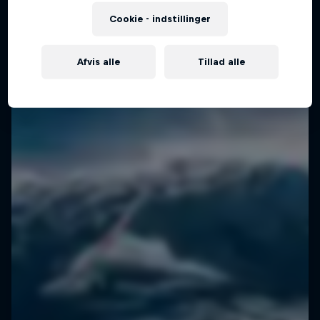
Cookie - indstillinger
Afvis alle
Tillad alle