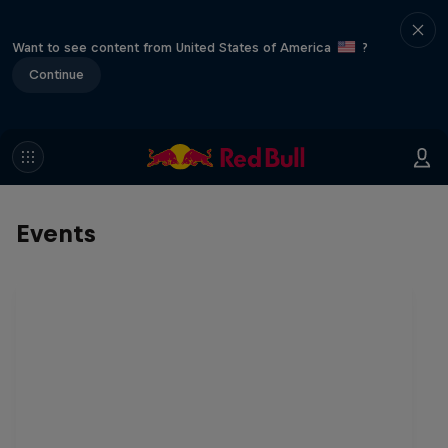
Want to see content from United States of America
?
Continue
Events