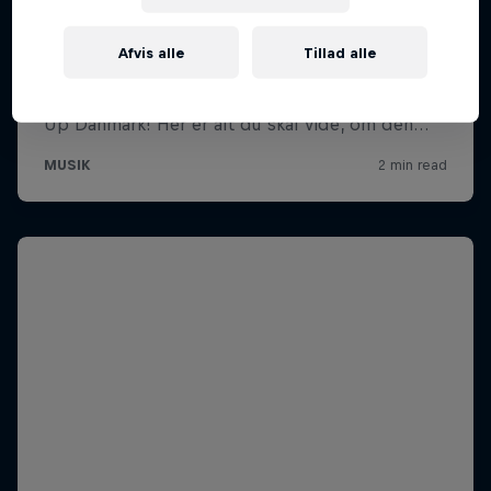
Afvis alle
Tillad alle