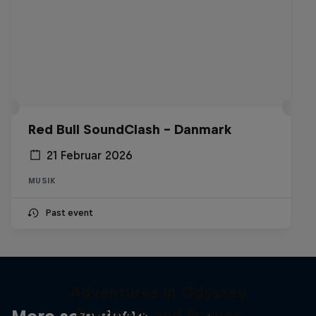
Red Bull SoundClash - Danmark
21 Februar 2026
MUSIK
Past event
Adventures in Odyssey
Footwork and Fugues