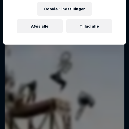
Cookie - indstillinger
Afvis alle
Tillad alle