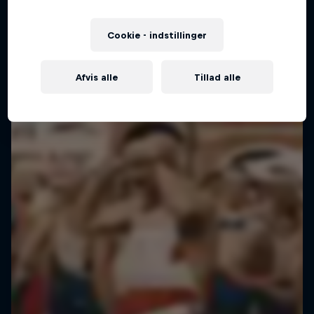
Cookie - indstillinger
Afvis alle
Tillad alle