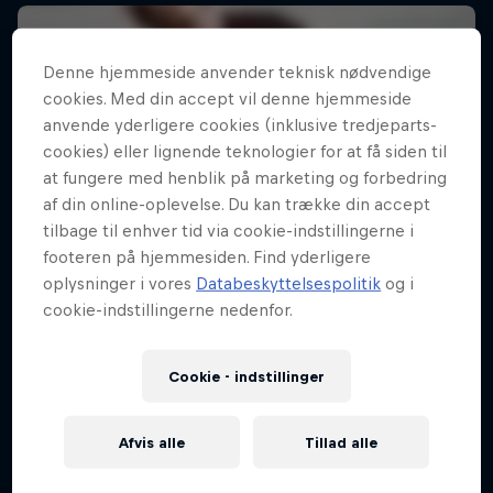
Denne hjemmeside anvender teknisk nødvendige
cookies. Med din accept vil denne hjemmeside
anvende yderligere cookies (inklusive tredjeparts-
cookies) eller lignende teknologier for at få siden til
at fungere med henblik på marketing og forbedring
af din online-oplevelse. Du kan trække din accept
tilbage til enhver tid via cookie-indstillingerne i
footeren på hjemmesiden. Find yderligere
oplysninger i vores
Databeskyttelsespolitik
og i
cookie-indstillingerne nedenfor.
Cookie - indstillinger
Afvis alle
Tillad alle