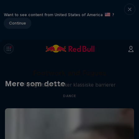
Want to see content from United States of America
?
Continue
Footwork and Fugues
Mere som dette
Flying Steps breaker klassiske barrierer
DANCE