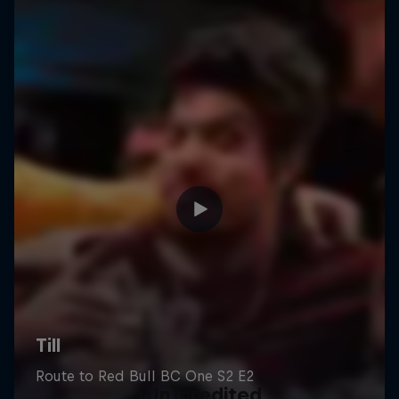
(Un)credited