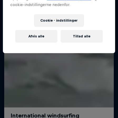
cookie-indstillingerne nedenfor.
Cookie - indstillinger
Afvis alle
Tillad alle