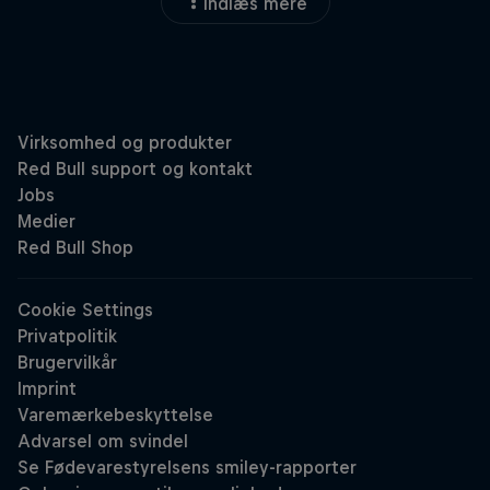
Indlæs mere