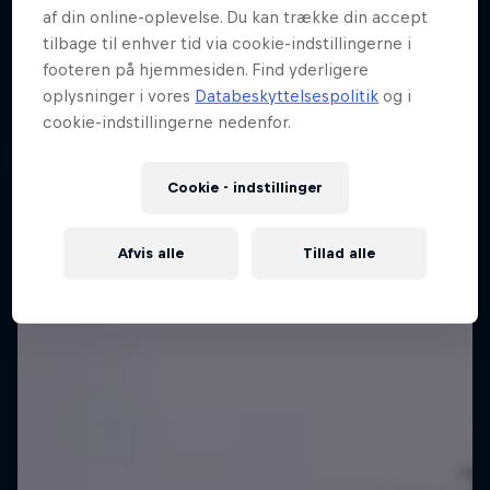
af din online-oplevelse. Du kan trække din accept
Cape Town, South Africa
tilbage til enhver tid via cookie-indstillingerne i
KITEBOARDING
footeren på hjemmesiden. Find yderligere
oplysninger i vores
Databeskyttelsespolitik
og i
Se replay
cookie-indstillingerne nedenfor.
Cookie - indstillinger
Afvis alle
Tillad alle