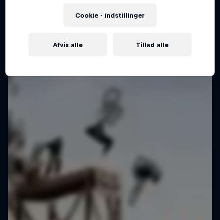
Cookie - indstillinger
Afvis alle
Tillad alle