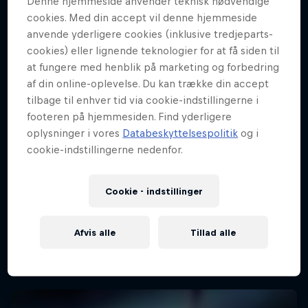
Denne hjemmeside anvender teknisk nødvendige
cookies. Med din accept vil denne hjemmeside
anvende yderligere cookies (inklusive tredjeparts-
cookies) eller lignende teknologier for at få siden til
at fungere med henblik på marketing og forbedring
af din online-oplevelse. Du kan trække din accept
tilbage til enhver tid via cookie-indstillingerne i
footeren på hjemmesiden. Find yderligere
oplysninger i vores
Databeskyttelsespolitik
og i
cookie-indstillingerne nedenfor.
Cookie - indstillinger
Afvis alle
Tillad alle