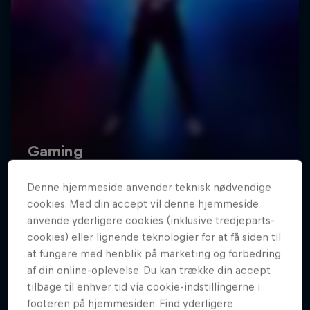
Denne hjemmeside anvender teknisk nødvendige
cookies. Med din accept vil denne hjemmeside
anvende yderligere cookies (inklusive tredjeparts-
cookies) eller lignende teknologier for at få siden til
at fungere med henblik på marketing og forbedring
af din online-oplevelse. Du kan trække din accept
tilbage til enhver tid via cookie-indstillingerne i
footeren på hjemmesiden. Find yderligere