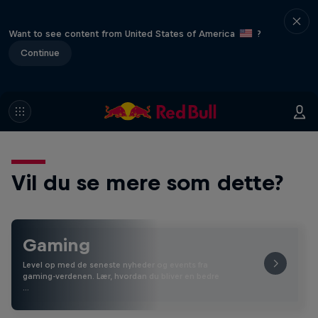
Want to see content from United States of America
?
Continue
Vil du se mere som dette?
Gaming
Level op med de seneste nyheder og events fra
gaming-verdenen. Lær, hvordan du bliver en bedre
…