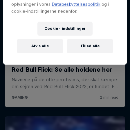
oplysninger i vores
Databeskyttelsespolitik
og i
cookie-indstillingerne nedenfor.
Cookie - indstillinger
Afvis alle
Tillad alle