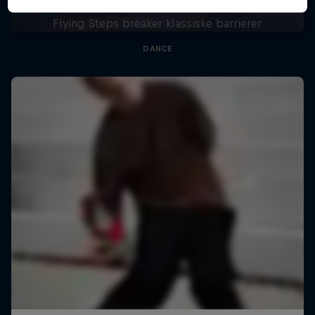
Flying Steps breaker klassiske barrierer
DANCE