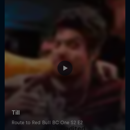
(Un)credited