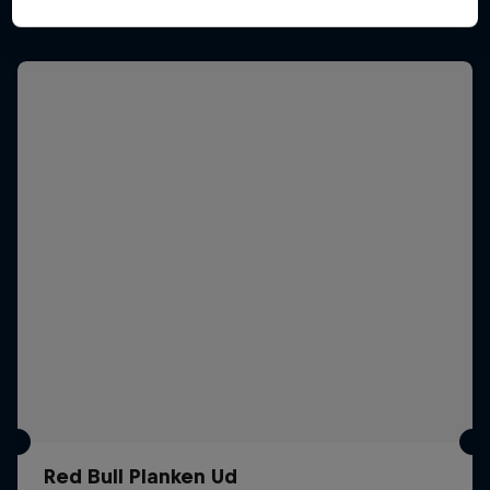
Mere som dette
Red Bull Planken Ud