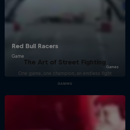
The Art of Street Fighting
One game, one champion, an endless fight
GAMING