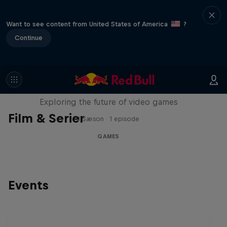
Want to see content from United States of America
?
Continue
SCREENLAND
Exploring the future of video games
Film & Serier
1 Sæson · 1 episode
GAMES
Events