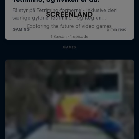
SCREENLAND
Exploring the future of video games
1 Sæson · 1 episode
GAMES