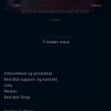
Wreck or Get Rekt
A battle between video game rivals
GAMES
Indlæs mere