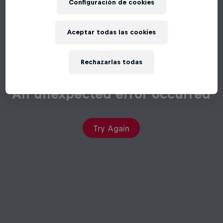
Configuración de cookies
Aceptar todas las cookies
Rechazarlas todas
An unexpected error occurred
Try Again