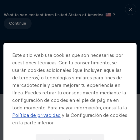
Want to see content from United States of America
?
Continue
Este sitio web usa cookies que son necesarias por
cuestiones técnicas. Con tu consentimiento, se
usarán cookies adicionales (que incluyen aquellas
de terceros) o tecnologías similares para fines de
mercadotecnia y para mejorar tu experiencia en
línea. Puedes retirar tu consentimiento mediante la
configuración de cookies en el pie de página en
todo momento. Para mayor información, consulta la
Política de privacidad
y la Configuración de cookies
en la parte inferior.