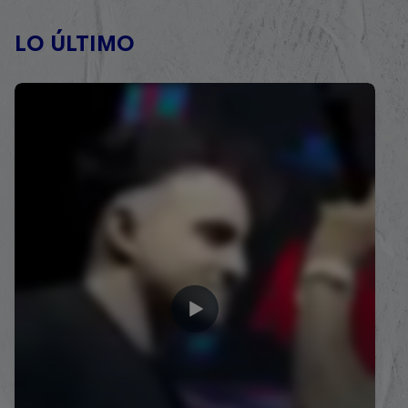
LO ÚLTIMO