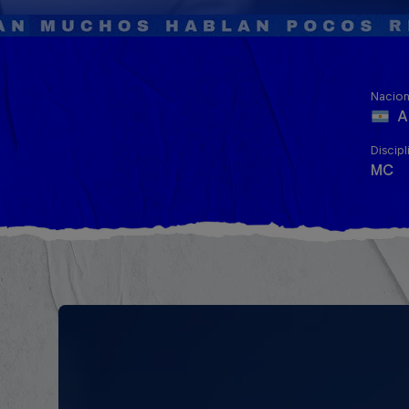
Nacion
A
Discipl
MC