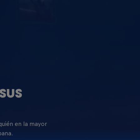
SUS
 quién en la mayor
pana.