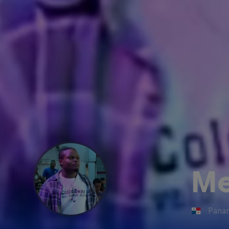
Me
Pana