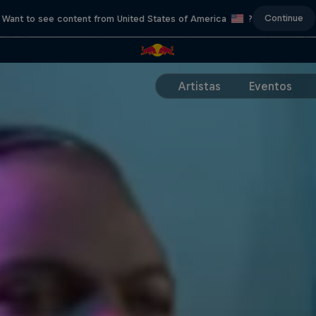
Continue
Want to see content from United States of America
?
Artistas
Eventos