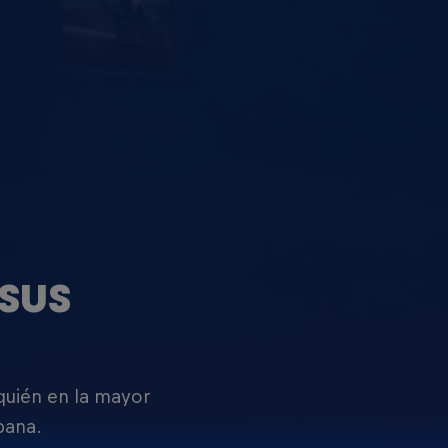
SUS
 quién en la mayor
pana.