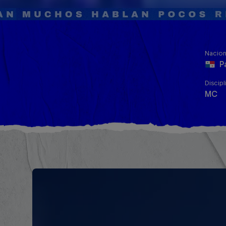
Nacion
P
Discipl
MC