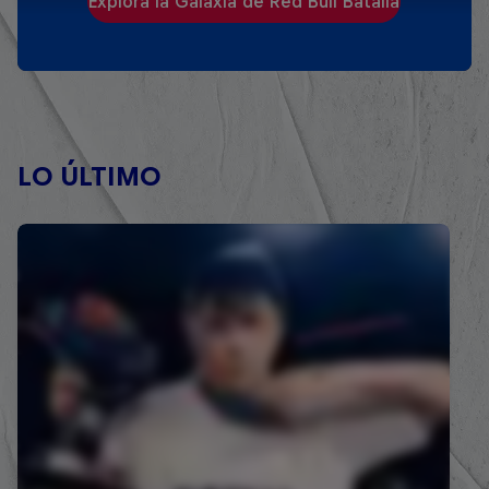
Explora la Galaxia de Red Bull Batalla
LO ÚLTIMO