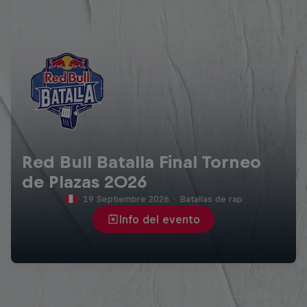
Red Bull Batalla Final Torneo
de Plazas 2026
19 Septiembre 2026
·
Batallas de rap
Info del evento