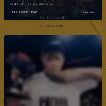
Red Bull Batalla Nueva Historia:
20 Años de Rimas
Red Bull Batalla
BATALLAS DE RAP