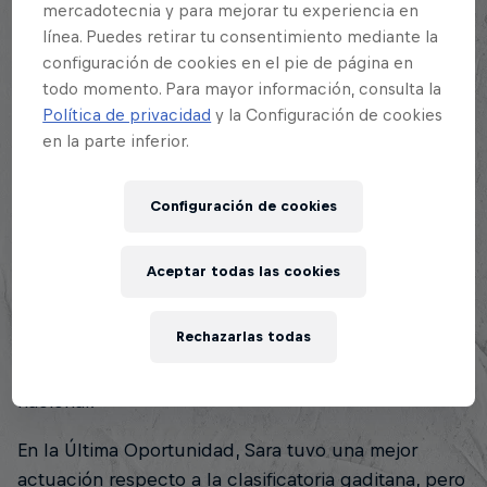
los octavos de final, cayó frente al veterano Blon,
mercadotecnia y para mejorar tu experiencia en
quien acabaría siendo el ganador de dicha
línea. Puedes retirar tu consentimiento mediante la
regional.
configuración de cookies en el pie de página en
todo momento. Para mayor información, consulta la
En la batalla por el quinto puesto, donde todos los
Política de privacidad
y la Configuración de cookies
caídos de esta ronda luchaban por la última plaza
en la parte inferior.
de la nacional, Sara superó a Elekipo y Nielo, pero
no pudo vencer a Vegas, el competidor que
Configuración de cookies
finalmente se clasificaría a la Final Nacional. Los que
no conseguían este pase en este enfrentamiento
Aceptar todas las cookies
cuádruple, seguían teniendo opciones de competir
por el campeonato, ya que estaban clasificados
Rechazarlas todas
para la Última Oportunidad, evento donde la
competición se guardaba tres plazas para la
nacional.
En la Última Oportunidad, Sara tuvo una mejor
actuación respecto a la clasificatoria gaditana, pero