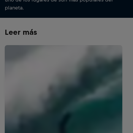
planeta.
Leer más