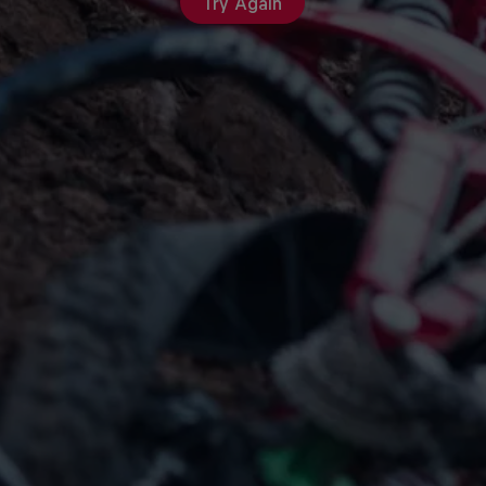
Try Again