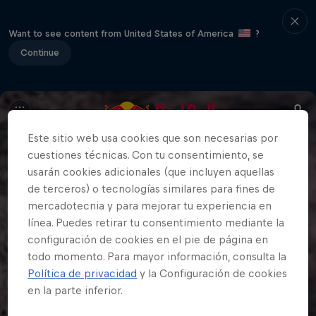
Want to see content from United States of America
?
Continue
Este sitio web usa cookies que son necesarias por
cuestiones técnicas. Con tu consentimiento, se
usarán cookies adicionales (que incluyen aquellas
de terceros) o tecnologías similares para fines de
mercadotecnia y para mejorar tu experiencia en
línea. Puedes retirar tu consentimiento mediante la
configuración de cookies en el pie de página en
todo momento. Para mayor información, consulta la
Política de privacidad
y la Configuración de cookies
en la parte inferior.