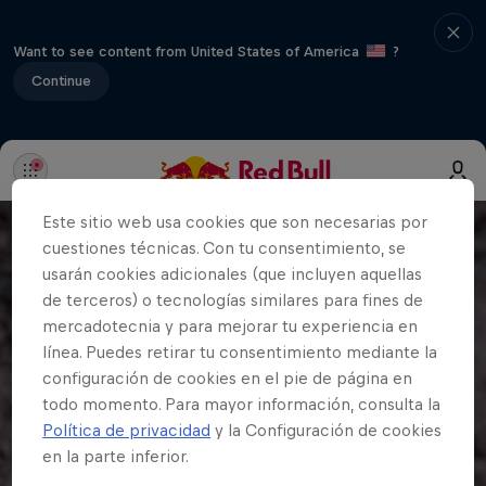
Want to see content from United States of America
?
Continue
Este sitio web usa cookies que son necesarias por
cuestiones técnicas. Con tu consentimiento, se
usarán cookies adicionales (que incluyen aquellas
de terceros) o tecnologías similares para fines de
mercadotecnia y para mejorar tu experiencia en
línea. Puedes retirar tu consentimiento mediante la
configuración de cookies en el pie de página en
todo momento. Para mayor información, consulta la
Política de privacidad
y la Configuración de cookies
en la parte inferior.