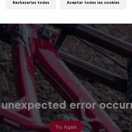
Rechazarlas todas
Aceptar todas las cookies
 unexpected error occur
Try Again