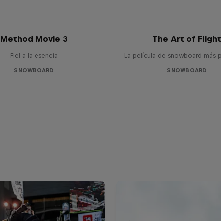
Method Movie 3
The Art of Fligh
Fiel a la esencia
La película de snowboard más p
SNOWBOARD
SNOWBOARD