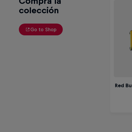
Compra la
colección
Go to Shop