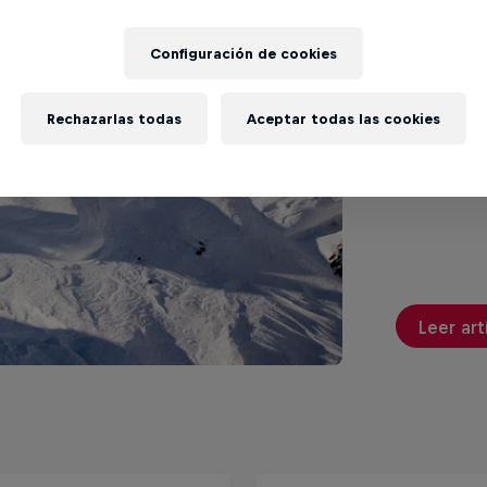
Free
Configuración de cookies
Mej
Rechazarlas todas
Aceptar todas las cookies
Las mejore
mountain d
Leer art