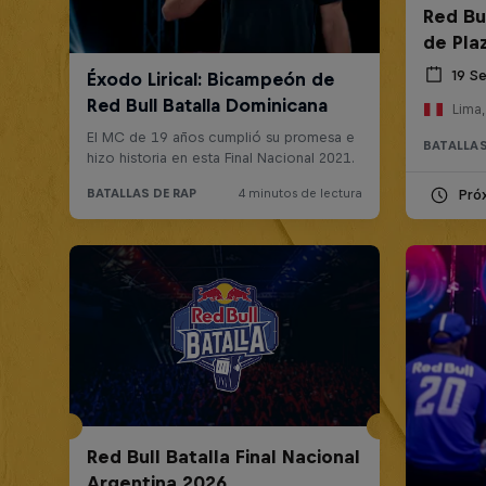
Red Bul
de Pla
19 S
Lima,
BATALLAS
Pró
Red Bull Batalla Final Nacional
Argentina 2026