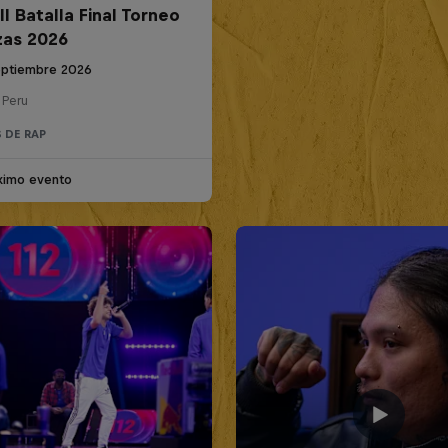
l Batalla Final Torneo
zas 2026
eptiembre 2026
 Peru
 DE RAP
ximo evento