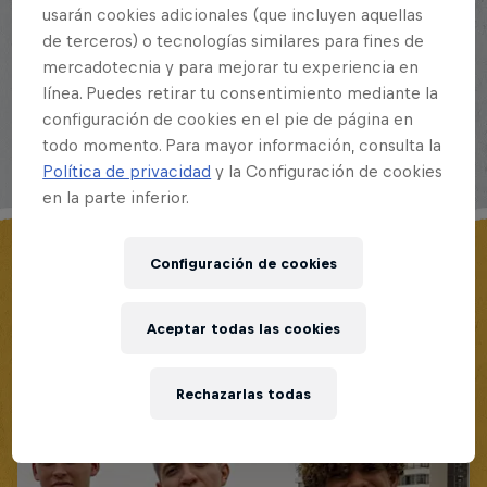
usarán cookies adicionales (que incluyen aquellas
Perú
Jair Wong
de terceros) o tecnologías similares para fines de
mercadotecnia y para mejorar tu experiencia en
línea. Puedes retirar tu consentimiento mediante la
Comparte este evento
configuración de cookies en el pie de página en
todo momento. Para mayor información, consulta la
Política de privacidad
y la Configuración de cookies
en la parte inferior.
Configuración de cookies
MÁS CONTENIDOS SIMILARES
Aceptar todas las cookies
Rechazarlas todas