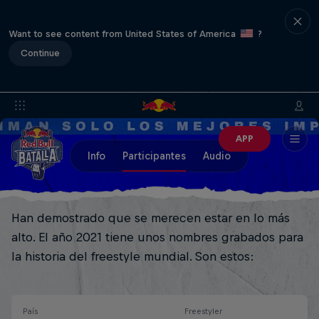
Want to see content from United States of America
?
Continue
APP
Info
Participantes
Audio
Han demostrado que se merecen estar en lo más
alto. El año 2021 tiene unos nombres grabados para
la historia del freestyle mundial. Son estos:
País
Freestyler