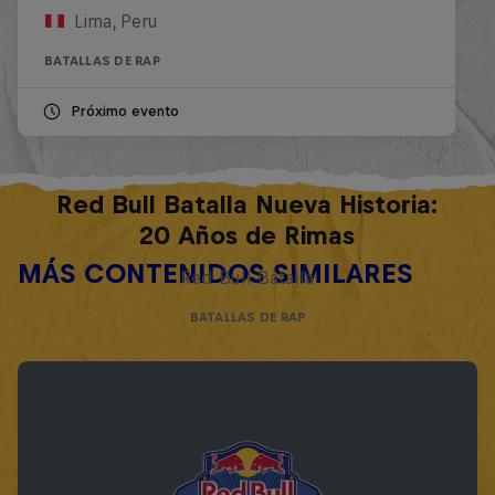
Lima, Peru
BATALLAS DE RAP
Próximo evento
Red Bull Batalla Nueva Historia:
20 Años de Rimas
MÁS CONTENIDOS SIMILARES
Red Bull Batalla
BATALLAS DE RAP