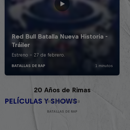
Red Bull Batalla Nueva Historia:
20 Años de Rimas
PELÍCULAS Y SHOWS
Red Bull Batalla
BATALLAS DE RAP