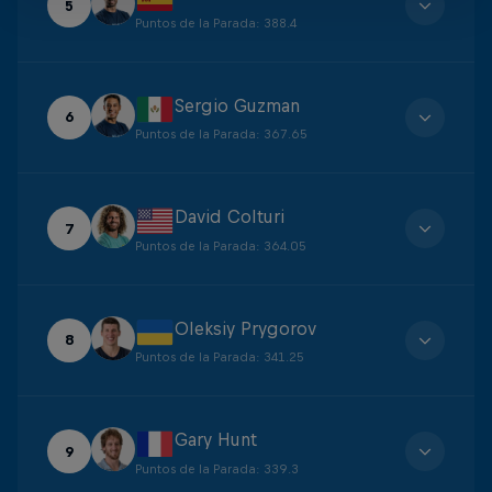
5
Puntos de la Parada
:
388.4
Sergio Guzman
6
Puntos de la Parada
:
367.65
David Colturi
7
Puntos de la Parada
:
364.05
Oleksiy Prygorov
8
Puntos de la Parada
:
341.25
Gary Hunt
9
Puntos de la Parada
:
339.3