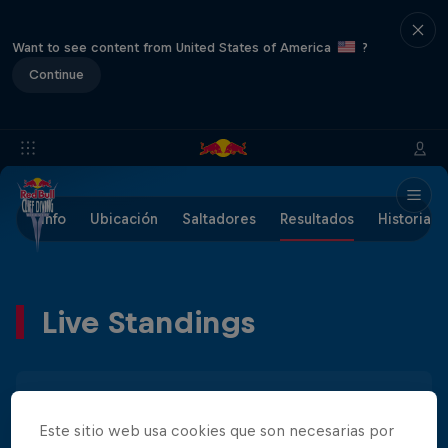
Want to see content from United States of America
?
Continue
Info
Ubicación
Saltadores
Resultados
Historia
Live Standings
Hombre
Mujer
Este sitio web usa cookies que son necesarias por