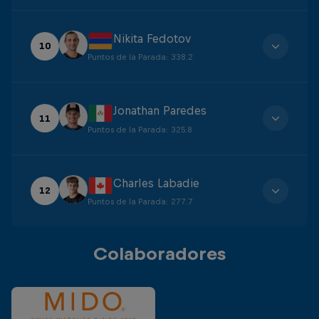
Nikita Fedotov
10
Puntos de la Parada
:
338.2
Jonathan Paredes
11
Puntos de la Parada
:
325.8
Charles Labadie
12
Puntos de la Parada
:
277.7
Colaboradores