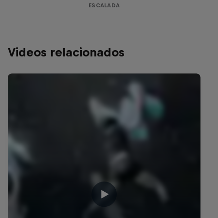
ESCALADA
Videos relacionados