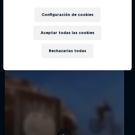
shows …
Configuración de cookies
Aceptar todas las cookies
Videos relacionados
Rechazarlas todas