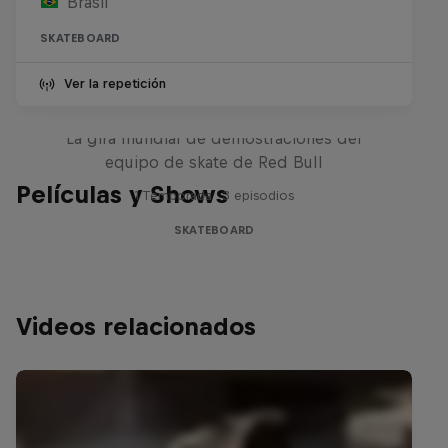
Brasil
SKATEBOARD
Ver la repetición
Red Bull Drop In Tour
La gira mundial de demostraciones del
equipo de skate de Red Bull
Películas y Shows
1 Temporada · 3 episodios
SKATEBOARD
Videos relacionados