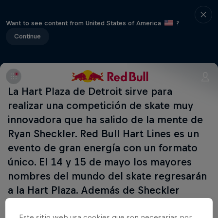
Want to see content from United States of America
?
Continue
La Hart Plaza de Detroit sirve para
realizar una competición de skate muy
innovadora que ha salido de la mente de
Ryan Sheckler. Red Bull Hart Lines es un
evento de gran energía con un formato
único. El 14 y 15 de mayo los mayores
nombres del mundo del skate regresarán
a la Hart Plaza. Además de Sheckler
veremos a estrellas como Felipe Gustavo
Este sitio web usa cookies que son necesarias por