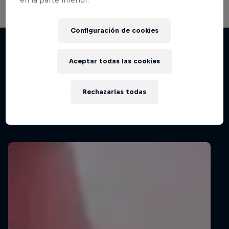
actuación, otorgando un solo voto al ganador.
Signed or Released
Configuración de cookies
Los sueños de los futbolistas juveniles.
Películas y Shows
1 Temporada · 5 episodios
Aceptar todas las cookies
FÚTBOL
Rechazarlas todas
Videos relacionados