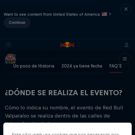
Want to see content from United States of America
?
Continue
Un poco de Historia
2024 ya tiene fecha
FAQ´S
¿DÓNDE SE REALIZA EL EVENTO?
Cómo lo indica su nombre, el evento de Red Bull
Valparaíso se realiza dentro de las calles de
Valparaíso donde la carrera.
Este sitio web usa cookies que son necesarias por