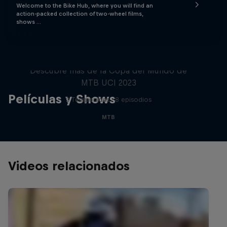
Welcome to the Bike Hub, where you will find an
action-packed collection of two-wheel films,
shows …
Beyond the Line
Descubre más de la Copa del Mundo de
MTB UCI 2023
Películas y Shows
2 Temporadas · 8 episodios
MTB
Videos relacionados