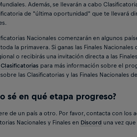
Mundiales. Además, se llevarán a cabo Clasificatori
ificatoria de "última oportunidad" que te llevará dir
es.
ificatorias Nacionales comenzarán en algunos paíse
toda la primavera. Si ganas las Finales Nacionales 
gional o recibirás una invitación directa a las Finale
a
Clasificatorias
para más información sobre el pro
sobre las Clasificatorias y las Finales Nacionales de
 sé en qué etapa progreso?
iere de un país a otro. Por favor, contacta con los
atorias Nacionales y Finales en
Discord
una vez que 