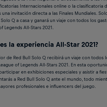
ificatorias Internacionales online o la clasificatori
s una invitación directa a las Finales Mundiales. Sol
 Solo Q a casa y ganará un viaje con todos los gas
f Legends All-Stars 2021.
es la experiencia All-Star 2021?
or de Red Bull Solo Q recibirá un viaje con todos 
eague of Legends All-Stars 2021. En esta oportunid
articipar en exhibiciones especiales y asistir a fies
tarás a Red Bull Solo Q ante el mundo, todo mien
ayores profesionales e influencers del juego.