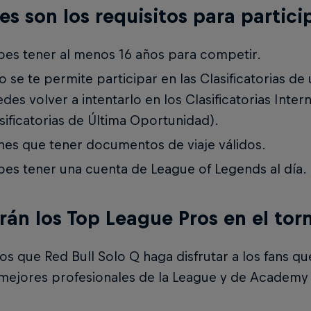
es son los requisitos para partici
es tener al menos 16 años para competir.
o se te permite participar en las Clasificatorias de
des volver a intentarlo en los Clasificatorias Inter
sificatorias de Última Oportunidad).
nes que tener documentos de viaje válidos.
es tener una cuenta de League of Legends al día.
rán los Top League Pros en el tor
 que Red Bull Solo Q haga disfrutar a los fans q
 mejores profesionales de la League y de Academy 