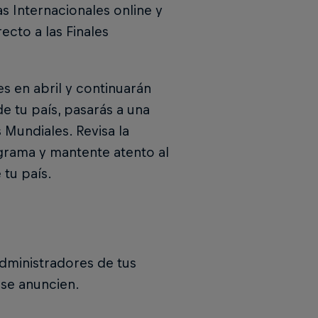
as Internacionales online y
ecto a las Finales
s en abril y continuarán
de tu país, pasarás a una
s Mundiales. Revisa la
grama y mantente atento al
 tu país.
 administradores de tus
se anuncien.