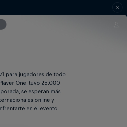
1v1 para jugadores de todo
 Player One, tuvo 25.000
emporada, se esperan más
nternacionales online y
enfrentarte en el evento