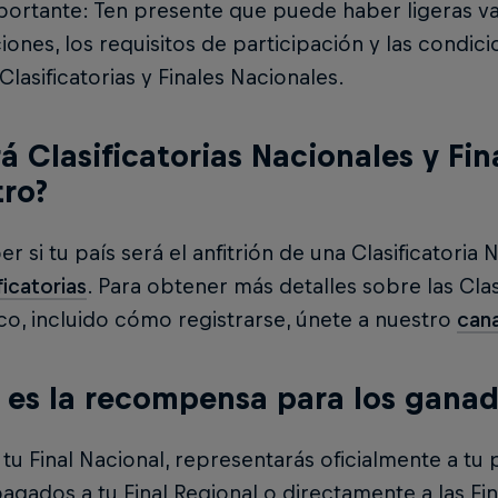
ortante: Ten presente que puede haber ligeras va
iones, los requisitos de participación y las condici
Clasificatorias y Finales Nacionales.
á Clasificatorias Nacionales y Fi
tro?
er si tu país será el anfitrión de una Clasificatoria N
ficatorias
. Para obtener más detalles sobre las Clas
co, incluido cómo registrarse, únete a nuestro
can
 es la recompensa para los ganad
 tu Final Nacional, representarás oficialmente a tu
agados a tu Final Regional o directamente a las Fi