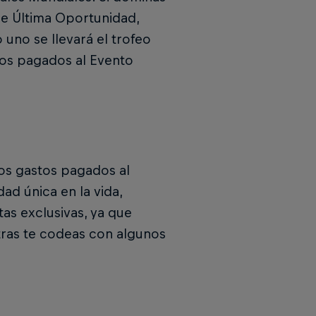
a de Última Oportunidad,
o uno se llevará el trofeo
tos pagados al Evento
los gastos pagados al
ad única en la vida,
tas exclusivas, ya que
tras te codeas con algunos