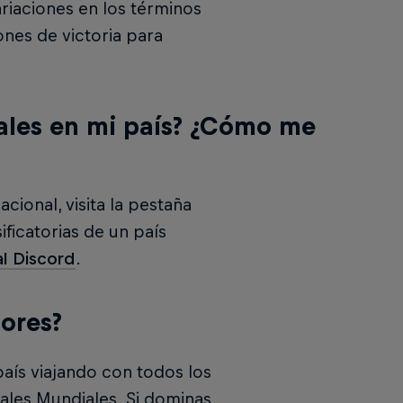
riaciones en los términos
ones de victoria para
nales en mi país? ¿Cómo me
acional, visita la pestaña
ificatorias de un país
al Discord
.
ores?
 país viajando con todos los
nales Mundiales. Si dominas