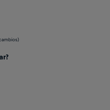
 cambios)
ar?