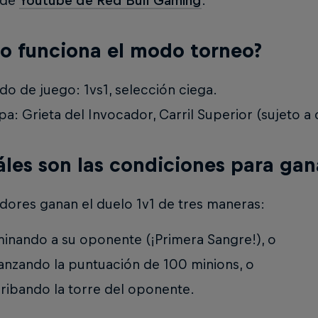
 de
Youtube de Red Bull Gaming
.
 funciona el modo torneo?
o de juego: 1vs1, selección ciega.
a: Grieta del Invocador, Carril Superior (sujeto a
áles son las condiciones para gan
dores ganan el duelo 1v1 de tres maneras:
minando a su oponente (¡Primera Sangre!), o
anzando la puntuación de 100 minions, o
ribando la torre del oponente.