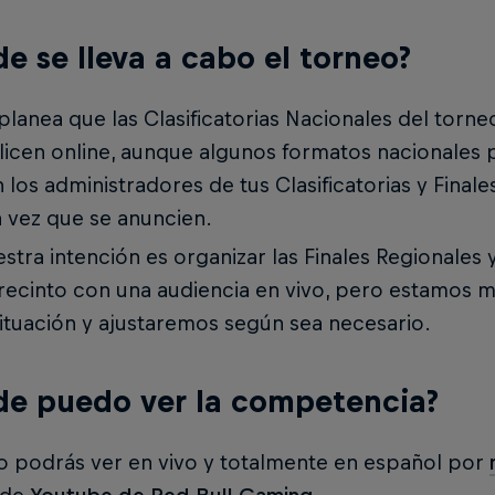
e se lleva a cabo el torneo?
planea que las Clasificatorias Nacionales del torne
licen online, aunque algunos formatos nacionales 
 los administradores de tus Clasificatorias y Final
 vez que se anuncien.
stra intención es organizar las Finales Regionales 
recinto con una audiencia en vivo, pero estamos 
situación y ajustaremos según sea necesario.
e puedo ver la competencia?
o podrás ver en vivo y totalmente en español por