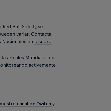
o Red Bull Solo Q se
pueden variar. Contacta
es Nacionales en
Discord
y las Finales Mundiales en
monitoreando activamente
nuestro canal de Twitch
y